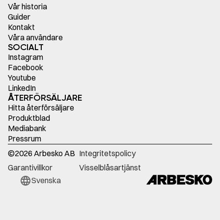
Vår historia
Guider
Kontakt
Våra användare
SOCIALT
Instagram
Facebook
Youtube
LinkedIn
ÅTERFÖRSÄLJARE
Hitta återförsäljare
Produktblad
Mediabank
Pressrum
©
2026
Arbesko AB
Integritetspolicy
Garantivillkor
Visselblåsartjänst
Svenska