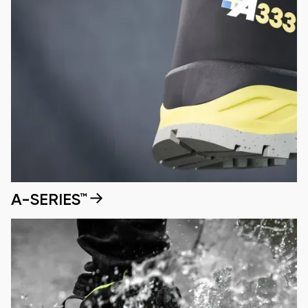
A-SERIES™