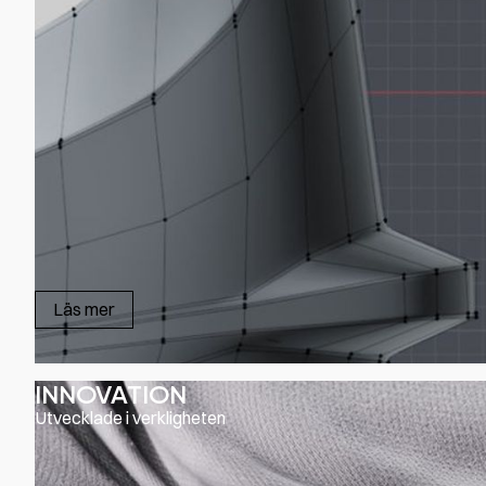
Läs mer
INNOVATION
Utvecklade i verkligheten