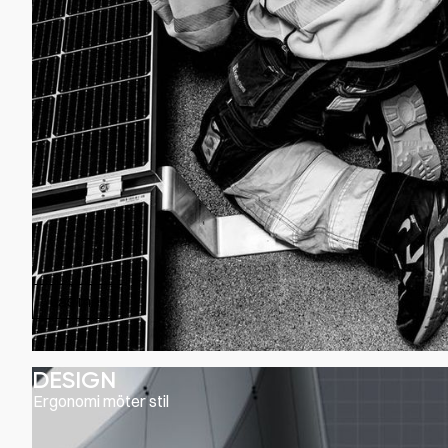
Läs mer
DESIGN
Ergonomi möter stil