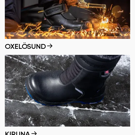
OXELÖSUND
KIRUNA