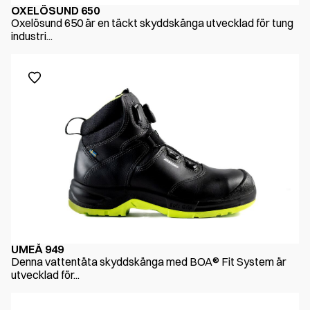
OXELÖSUND 650
Oxelösund 650 är en täckt skyddskänga utvecklad för tung
industri...
UMEÅ 949
Denna vattentäta skyddskänga med BOA® Fit System är
utvecklad för...