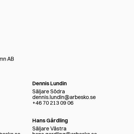
amn AB
Dennis Lundin
Säljare Södra
dennis.lundin@arbesko.se
+46 70 213 09 06
Hans Gårdling
Säljare Västra