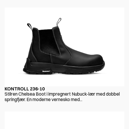
KONTROLL 236-10
Stilren Chelsea Boot i impregnert Nubuck-lær med dobbel
springfjær. En moderne vernesko med...