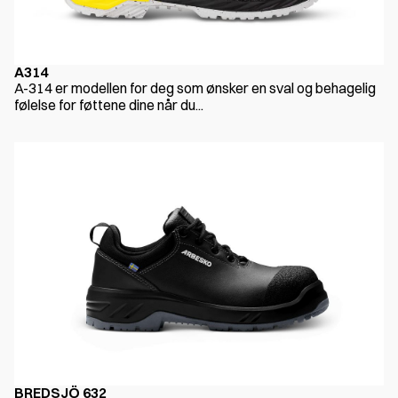
A314
A-314 er modellen for deg som ønsker en sval og behagelig
følelse for føttene dine når du...
BREDSJÖ 632