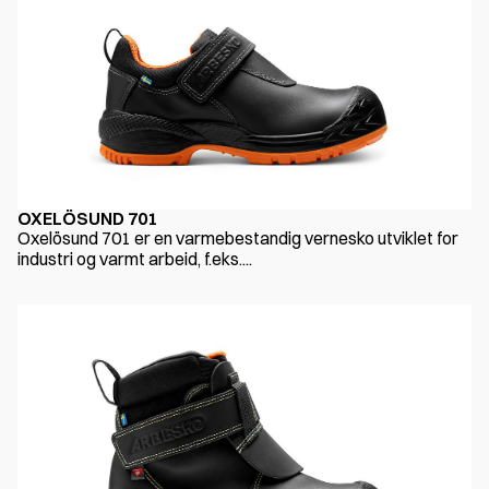
OXELÖSUND 701
Oxelösund 701 er en varmebestandig vernesko utviklet for
industri og varmt arbeid, f.eks....