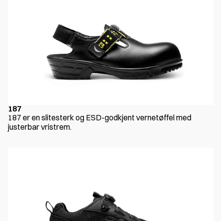
187
187 er en slitesterk og ESD-godkjent vernetøffel med
justerbar vristrem.