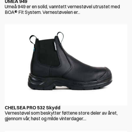
UMEÅ 949
Umeå 949 er en solid, vanntett vernestøvel utrustet med
BOA® Fit System. Vernestøvelen er...
CHELSEA PRO 532 Skydd
Vernestøvel som beskytter føttene store deler av året,
gjennom vår, høst og milde vinterdager....