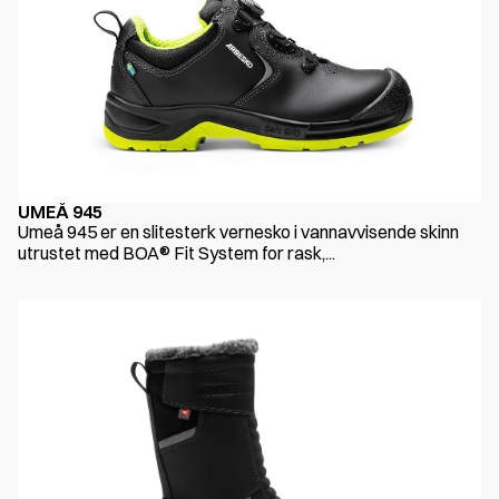
UMEÅ 945
Umeå 945 er en slitesterk vernesko i vannavvisende skinn
utrustet med BOA® Fit System for rask,...