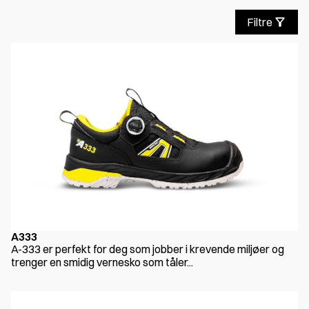
Filtre
A333
A-333 er perfekt for deg som jobber i krevende miljøer og
trenger en smidig vernesko som tåler...