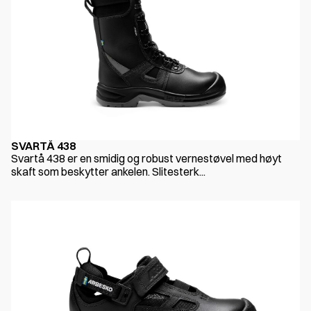
SVARTÅ 438
Svartå 438 er en smidig og robust vernestøvel med høyt
skaft som beskytter ankelen. Slitesterk...