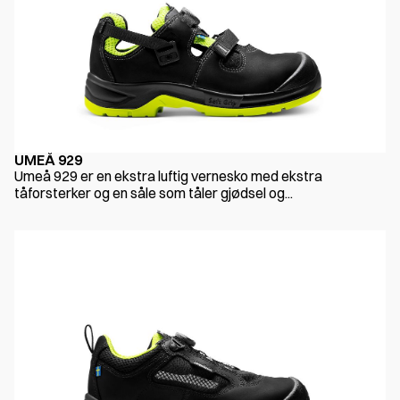
UMEÅ 929
Umeå 929 er en ekstra luftig vernesko med ekstra
tåforsterker og en såle som tåler gjødsel og...