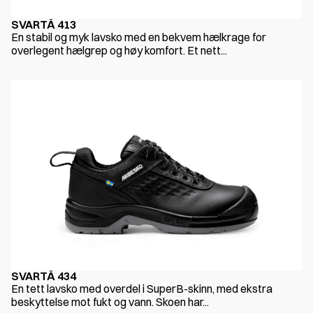
SVARTÅ 413
En stabil og myk lavsko med en bekvem hælkrage for
overlegent hælgrep og høy komfort. Et nett...
SVARTÅ 434
En tett lavsko med overdel i SuperB-skinn, med ekstra
beskyttelse mot fukt og vann. Skoen har...