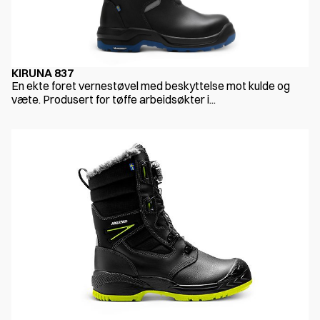
KIRUNA 837
En ekte foret vernestøvel med beskyttelse mot kulde og
væte. Produsert for tøffe arbeidsøkter i...