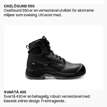
OXELÖSUND 550
Oxelösund 550 er en vernestøvel utviklet for ekstreme
miljøer som sveising. Utrustet med...
SVARTÅ 430
Svartå 430 er en behagelig, robust vernestøvel med
klassisk stilren design. Fremragende...