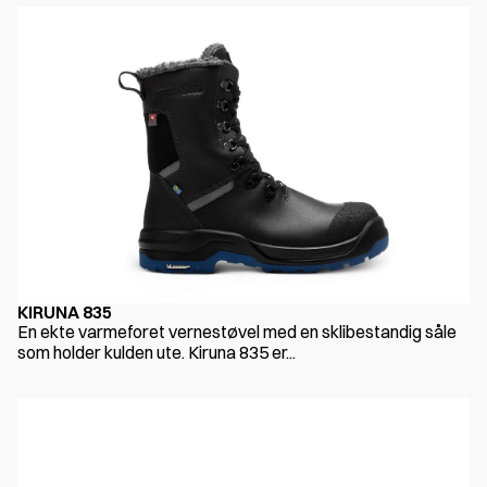
KIRUNA 835
En ekte varmeforet vernestøvel med en sklibestandig såle
som holder kulden ute. Kiruna 835 er...