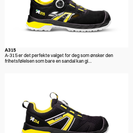
A315
A-315 er det perfekte valget for deg som ønsker den
frihetsfølelsen som bare en sandal kan gi....