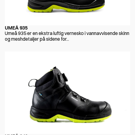
UMEÅ 935
Umeå 935 er en ekstra luftig vernesko i vannavvisende skinn
og meshdetaljer på sidene for...