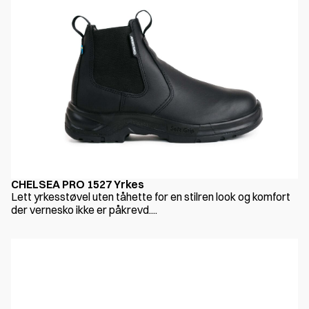
CHELSEA PRO 1527 Yrkes
Lett yrkesstøvel uten tåhette for en stilren look og komfort
der vernesko ikke er påkrevd....