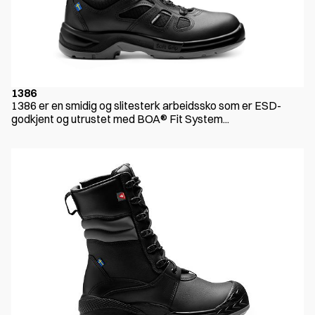
1386
1386 er en smidig og slitesterk arbeidssko som er ESD-
godkjent og utrustet med BOA® Fit System...