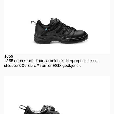
1355
1355 er en komfortabel arbeidssko i impregnert skinn,
slitesterk Cordura® som er ESD-godkjent....