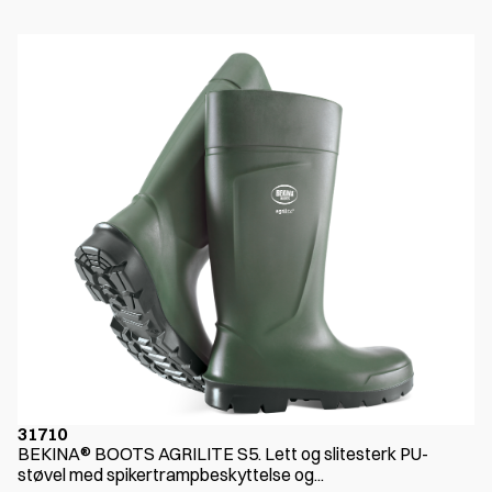
31710
BEKINA® BOOTS AGRILITE S5. Lett og slitesterk PU-
støvel med spikertrampbeskyttelse og...