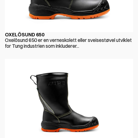
OXELÖSUND 650
Oxelösund 650 er en verneskolett eller sveisestøvel utviklet
for Tung industrien som inkluderer...