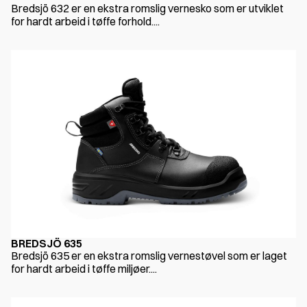
Bredsjö 632 er en ekstra romslig vernesko som er utviklet
for hardt arbeid i tøffe forhold....
BREDSJÖ 635
Bredsjö 635 er en ekstra romslig vernestøvel som er laget
for hardt arbeid i tøffe miljøer....