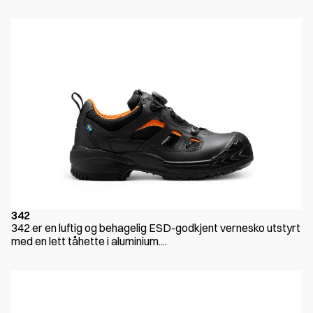
342
342 er en luftig og behagelig ESD-godkjent vernesko utstyrt
med en lett tåhette i aluminium....