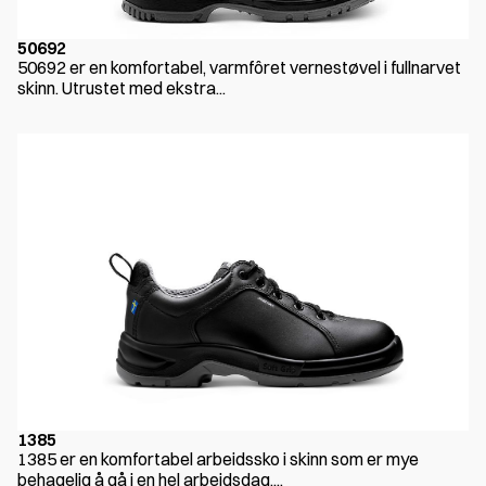
50692
50692 er en komfortabel, varmfôret vernestøvel i fullnarvet
skinn. Utrustet med ekstra...
1385
1385 er en komfortabel arbeidssko i skinn som er mye
behagelig å gå i en hel arbeidsdag....