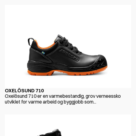
OXELÖSUND 710
Oxelösund 710 er en varmebestandig, grov verneessko
utviklet for varme arbeid og byggjobb som...