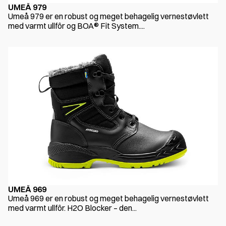
UMEÅ 979
Umeå 979 er en robust og meget behagelig vernestøvlett
med varmt ullfôr og BOA® Fit System....
UMEÅ 969
Umeå 969 er en robust og meget behagelig vernestøvlett
med varmt ullfôr. H2O Blocker – den...