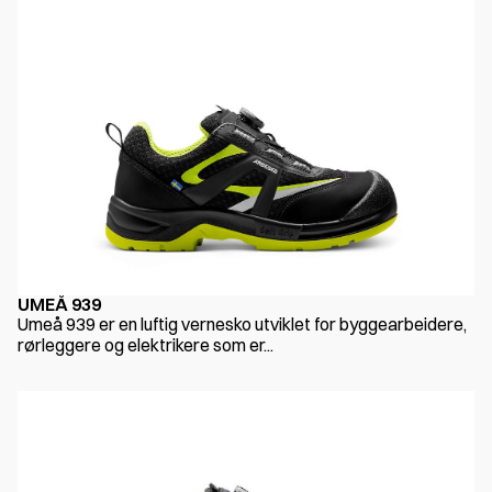
UMEÅ 939
Umeå 939 er en luftig vernesko utviklet for byggearbeidere,
rørleggere og elektrikere som er...