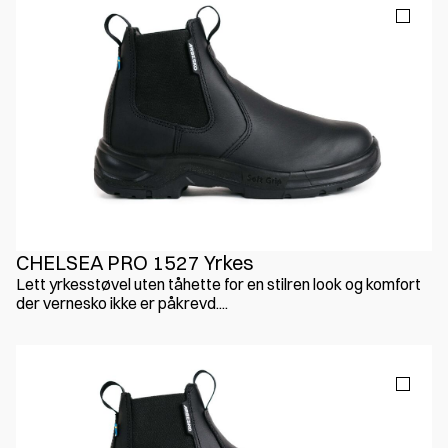
CHELSEA PRO 1527 Yrkes
Lett yrkesstøvel uten tåhette for en stilren look og komfort
der vernesko ikke er påkrevd....