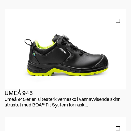
UMEÅ 945
Umeå 945 er en slitesterk vernesko i vannavvisende skinn
utrustet med BOA® Fit System for rask,...