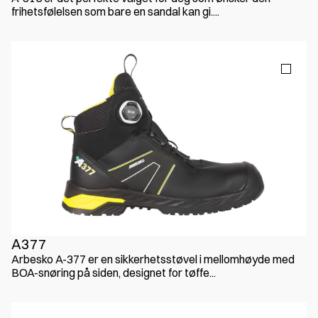
frihetsfølelsen som bare en sandal kan gi....
A377
Arbesko A-377 er en sikkerhetsstøvel i mellomhøyde med
BOA-snøring på siden, designet for tøffe...