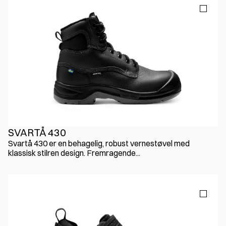
SVARTÅ 430
Svartå 430 er en behagelig, robust vernestøvel med
klassisk stilren design. Fremragende...