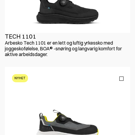
TECH 1101
Arbesko Tech 1101 er en lett og luftig yrkessko med
joggeskofølelse, BOA® -snøring og langvarig komfort for
aktive arbeidsdager.
NYHET