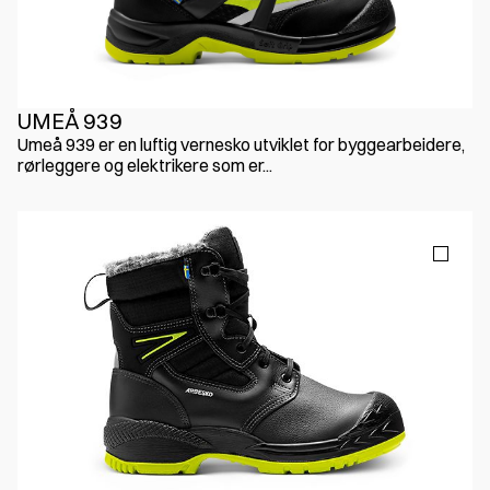
UMEÅ 939
Umeå 939 er en luftig vernesko utviklet for byggearbeidere,
rørleggere og elektrikere som er...