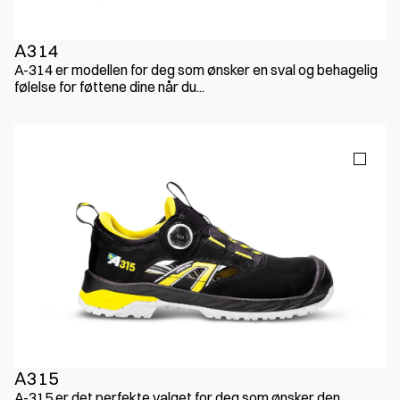
A314
A-314 er modellen for deg som ønsker en sval og behagelig
følelse for føttene dine når du...
A315
A-315 er det perfekte valget for deg som ønsker den