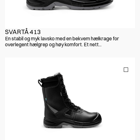
SVARTÅ 413
En stabil og myk lavsko med en bekvem hælkrage for
overlegent hælgrep og høy komfort. Et nett...