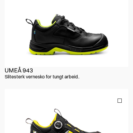
UMEÅ 943
Slitesterk vernesko for tungt arbeid..