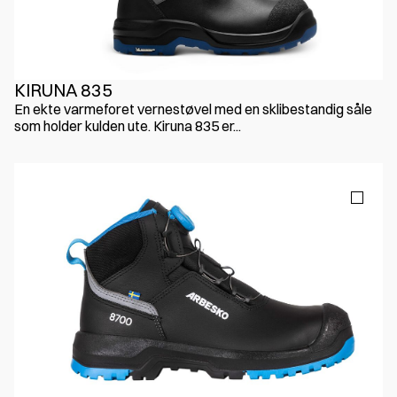
KIRUNA 835
En ekte varmeforet vernestøvel med en sklibestandig såle
som holder kulden ute. Kiruna 835 er...