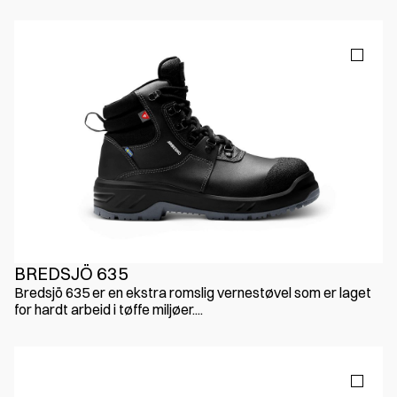
BREDSJÖ 635
Bredsjö 635 er en ekstra romslig vernestøvel som er laget
for hardt arbeid i tøffe miljøer....