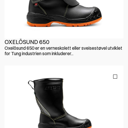
OXELÖSUND 650
Oxelösund 650 er en verneskolett eller sveisestøvel utviklet
for Tung industrien som inkluderer...