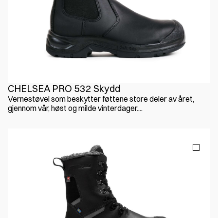
CHELSEA PRO 532 Skydd
Vernestøvel som beskytter føttene store deler av året,
gjennom vår, høst og milde vinterdager....