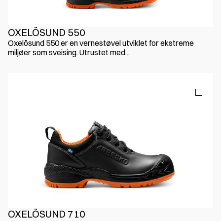
OXELÖSUND 550
Oxelösund 550 er en vernestøvel utviklet for ekstreme
miljøer som sveising. Utrustet med...
OXELÖSUND 710