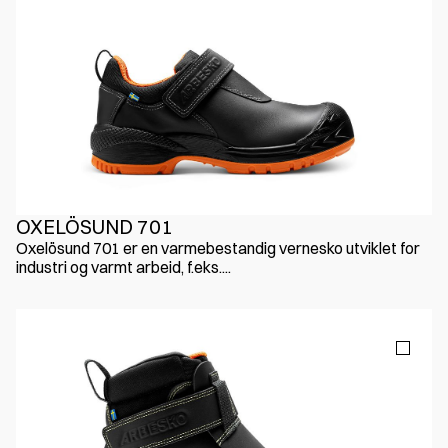
OXELÖSUND 701
Oxelösund 701 er en varmebestandig vernesko utviklet for
industri og varmt arbeid, f.eks....