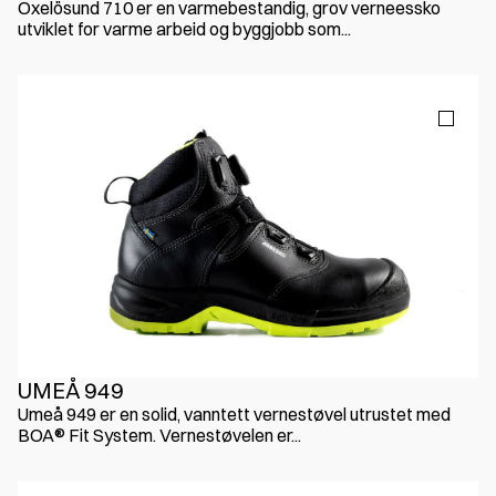
Oxelösund 710 er en varmebestandig, grov verneessko
utviklet for varme arbeid og byggjobb som...
UMEÅ 949
Umeå 949 er en solid, vanntett vernestøvel utrustet med
BOA® Fit System. Vernestøvelen er...