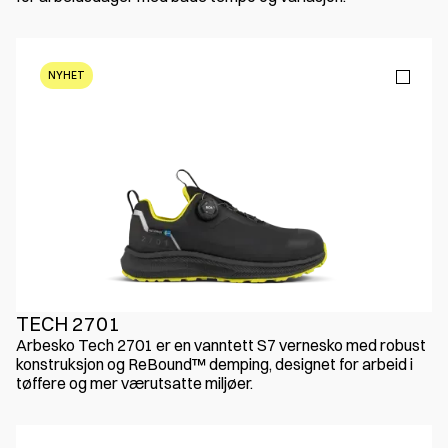
NYHET
TECH 2701
Arbesko Tech 2701 er en vanntett S7 vernesko med robust
konstruksjon og ReBound™ demping, designet for arbeid i
tøffere og mer værutsatte miljøer.