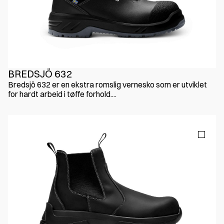
BREDSJÖ 632
Bredsjö 632 er en ekstra romslig vernesko som er utviklet
for hardt arbeid i tøffe forhold....