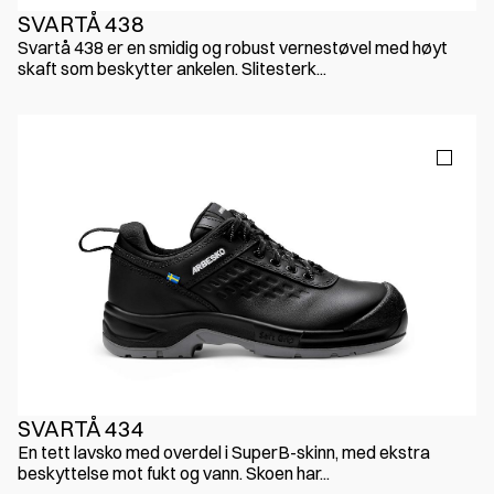
SVARTÅ 438
Svartå 438 er en smidig og robust vernestøvel med høyt
skaft som beskytter ankelen. Slitesterk...
SVARTÅ 434
En tett lavsko med overdel i SuperB-skinn, med ekstra
beskyttelse mot fukt og vann. Skoen har...