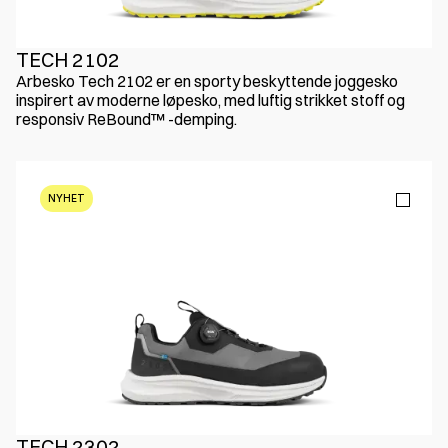
TECH 2102
Arbesko Tech 2102 er en sporty beskyttende joggesko
inspirert av moderne løpesko, med luftig strikket stoff og
responsiv ReBound™ -demping.
NYHET
TECH 2302