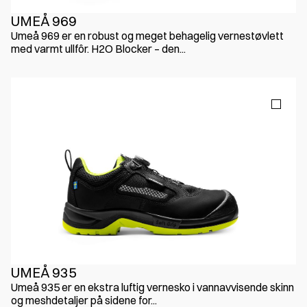
UMEÅ 969
Umeå 969 er en robust og meget behagelig vernestøvlett
med varmt ullfôr. H2O Blocker – den...
UMEÅ 935
Umeå 935 er en ekstra luftig vernesko i vannavvisende skinn
og meshdetaljer på sidene for...