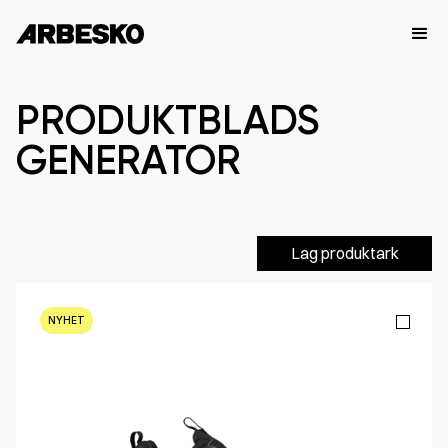
PRODUKTBLADS
GENERATOR
Lag produktark
NYHET