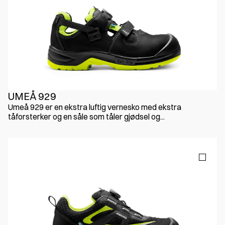
UMEÅ 929
Umeå 929 er en ekstra luftig vernesko med ekstra
tåforsterker og en såle som tåler gjødsel og...