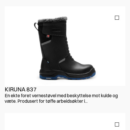
KIRUNA 837
En ekte foret vernestøvel med beskyttelse mot kulde og
væte. Produsert for tøffe arbeidsøkter i...