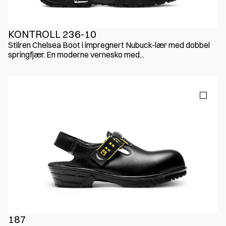
KONTROLL 236-10
Stilren Chelsea Boot i impregnert Nubuck-lær med dobbel
springfjær. En moderne vernesko med...
187