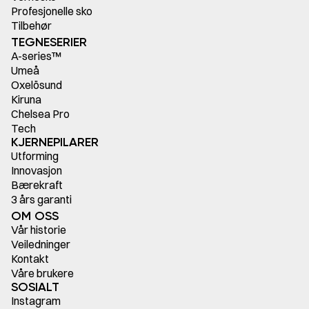
Profesjonelle sko
Tilbehør
TEGNESERIER
A-series™
Umeå
Oxelösund
Kiruna
Chelsea Pro
Tech
KJERNEPILARER
Utforming
Innovasjon
Bærekraft
3 års garanti
OM OSS
Vår historie
Veiledninger
Kontakt
Våre brukere
SOSIALT
Instagram