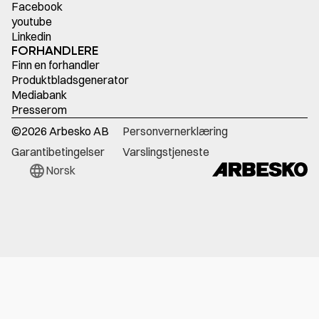
Facebook
youtube
Linkedin
FORHANDLERE
Finn en forhandler
Produktbladsgenerator
Mediabank
Presserom
©
2026
Arbesko AB
Personvernerklæring
Garantibetingelser
Varslingstjeneste
Norsk