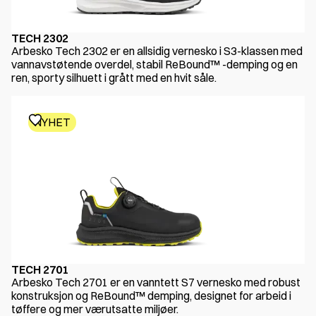
TECH 2302
Arbesko Tech 2302 er en allsidig vernesko i S3-klassen med
vannavstøtende overdel, stabil ReBound™ -demping og en
ren, sporty silhuett i grått med en hvit såle.
NYHET
TECH 2701
Arbesko Tech 2701 er en vanntett S7 vernesko med robust
konstruksjon og ReBound™ demping, designet for arbeid i
tøffere og mer værutsatte miljøer.