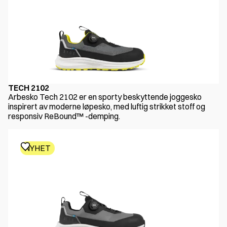
TECH 2102
Arbesko Tech 2102 er en sporty beskyttende joggesko
inspirert av moderne løpesko, med luftig strikket stoff og
responsiv ReBound™ -demping.
NYHET