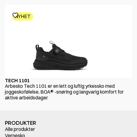
NYHET
TECH 1101
Arbesko Tech 1101 er en lett og luftig yrkessko med
joggeskofølelse, BOA® -snøring og langvarig komfort for
aktive arbeidsdager.
PRODUKTER
Alle produkter
Vernesko