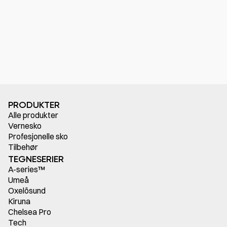
PRODUKTER
Alle produkter
Vernesko
Profesjonelle sko
Tilbehør
TEGNESERIER
A-series™
Umeå
Oxelösund
Kiruna
Chelsea Pro
Tech